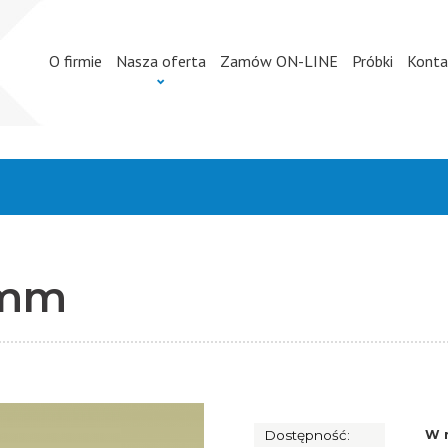
O firmie
Nasza oferta
Zamów ON-LINE
Próbki
Konta
 mm
Dostępność:
W 