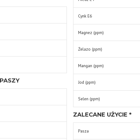
Cynk E6
Magnez (ppm)
Żelazo (ppm)
Mangan (ppm)
 PASZY
Jod (ppm)
Selen (ppm)
ZALECANE UŻYCIE *
Pasza