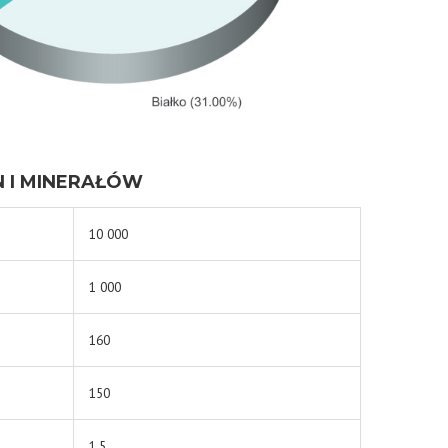
 I MINERAŁÓW
10 000
1 000
160
150
1.5