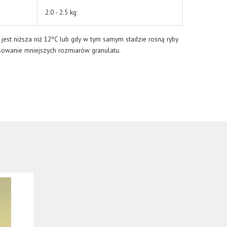
2.0 - 2.5 kg
jest niższa niż 12ºC lub gdy w tym samym stadzie rosną ryby
osowanie mniejszych rozmiarów granulatu.