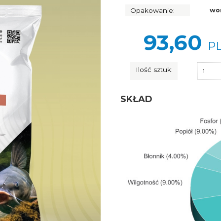
Opakowanie:
wo
93,60
P
Ilość sztuk:
SKŁAD