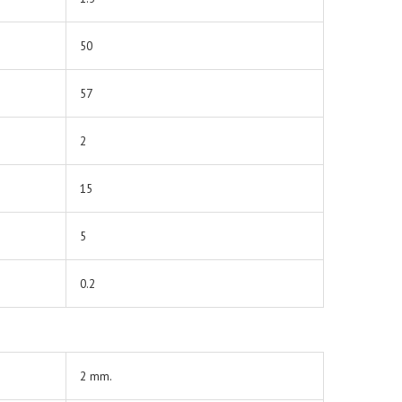
50
57
2
15
5
0.2
2 mm.