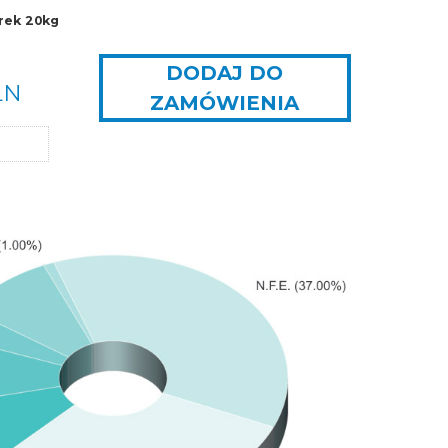
rek 20kg
DODAJ DO
LN
ZAMÓWIENIA